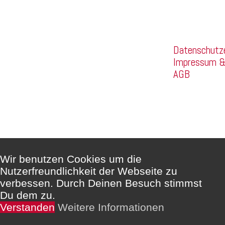
eget elementum vel cursus eleifend elit.
Company
Datenschutz
Impressum 
AGB
Wir benutzen Cookies um die
Nutzerfreundlichkeit der Webseite zu
verbessen. Durch Deinen Besuch stimmst
Du dem zu.
Verstanden
Weitere Informationen