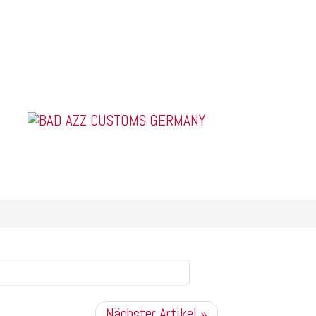
US Car Tuning & Monstertrucks
Nächster Artikel »