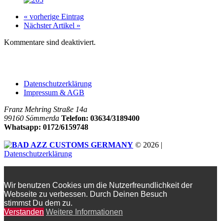
« vorherige Eintrag
Nächster Artikel »
Kommentare sind deaktiviert.
Company
Datenschutzerklärung
Impressum & AGB
Franz Mehring Straße 14a
99160 Sömmerda
Telefon: 03634/3189400
Whatsapp: 0172/6159748
© 2026 |
Datenschutzerklärung
Wir benutzen Cookies um die Nutzerfreundlichkeit der
Webseite zu verbessen. Durch Deinen Besuch
stimmst Du dem zu.
Verstanden
Weitere Informationen