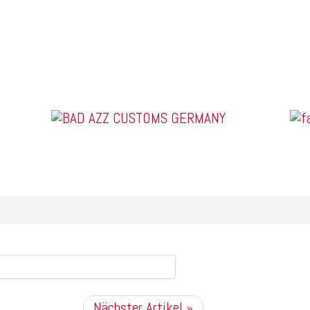
US Car Tuning & Monstertrucks
Nächster Artikel »