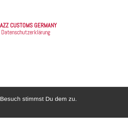
©
|
Datenschutzerklärung
n Besuch stimmst Du dem zu.