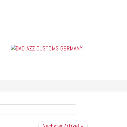
US Car Tuning & Monstertrucks
Nächster Artikel »