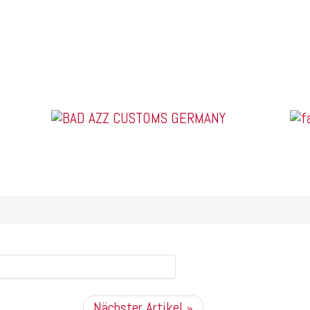
US Car Tuning & Monstertrucks
Nächster Artikel »