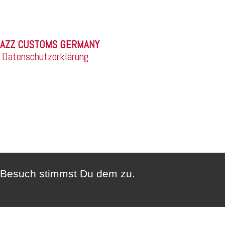
©
|
Datenschutzerklärung
n Besuch stimmst Du dem zu.