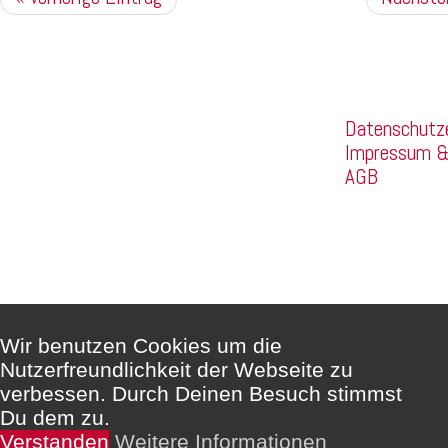
Kommentare sind deaktiviert.
Company
Datenschutz
Impressum 
AGB
Wir benutzen Cookies um die
Nutzerfreundlichkeit der Webseite zu
verbessen. Durch Deinen Besuch stimmst
Du dem zu.
Verstanden
Weitere Informationen