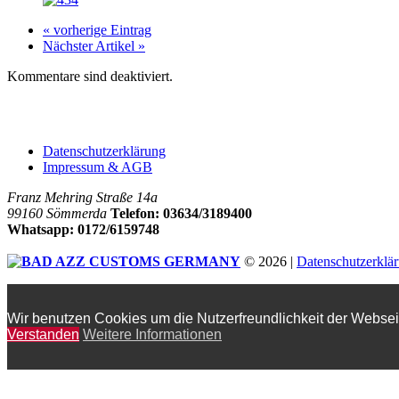
« vorherige Eintrag
Nächster Artikel »
Kommentare sind deaktiviert.
Company
Datenschutzerklärung
Impressum & AGB
Franz Mehring Straße 14a
99160 Sömmerda
Telefon: 03634/3189400
Whatsapp: 0172/6159748
© 2026 |
Datenschutzerklä
Wir benutzen Cookies um die Nutzerfreundlichkeit der Webse
Verstanden
Weitere Informationen