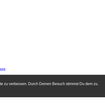
rung
ite zu verbessen. Durch Deinen Besuch stimmst Du dem zu.