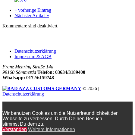
« vorherige Eintrag
Nächster Artikel »
Kommentare sind deaktiviert.
Company
Datenschutzerklärung
Impressum & AGB
Franz Mehring Straße 14a
99160 Sömmerda
Telefon: 03634/3189400
Whatsapp: 0172/6159748
© 2026 |
Datenschutzerklärung
Wir benutzen Cookies um die Nutzerfreundlichkeit der
Webseite zu verbessen. Durch Deinen Besuch
stimmst Du dem zu.
Verstanden
Weitere Informationen