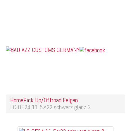
Home
Online Shop
Galerie
Felgendesigns
Kontakt
US Car Tuning & Monstertrucks
LC-OF24 11.5×22 schwarz
glanz 2
Home
Pick Up/Offroad Felgen
LC-OF24 11.5×22 schwarz glanz 2