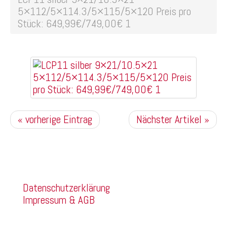
5×112/5×114.3/5×115/5×120 Preis pro
Stück: 649,99€/749,00€ 1
« vorherige Eintrag
Nächster Artikel »
Kommentare sind deaktiviert.
Company
Datenschutzerklärung
Impressum & AGB
Franz Mehring Straße 14a