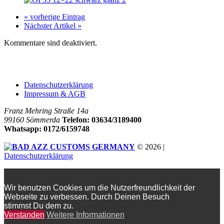
« vorherige Eintrag
Nächster Artikel »
Kommentare sind deaktiviert.
Company
Datenschutzerklärung
Impressum & AGB
Franz Mehring Straße 14a
99160 Sömmerda
Telefon: 03634/3189400
Whatsapp: 0172/6159748
© 2026 |
Datenschutzerklärung
Wir benutzen Cookies um die Nutzerfreundlichkeit der
Webseite zu verbessen. Durch Deinen Besuch
stimmst Du dem zu.
Verstanden
Weitere Informationen