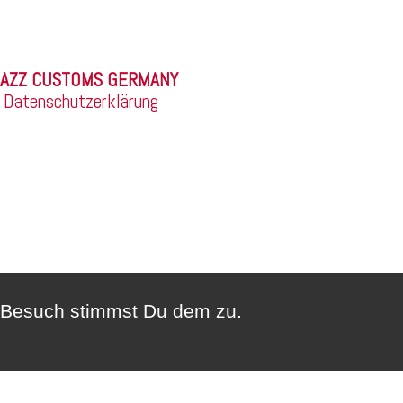
©
|
Datenschutzerklärung
n Besuch stimmst Du dem zu.