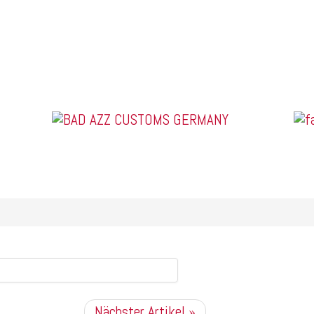
US Car Tuning & Monstertrucks
Nächster Artikel »