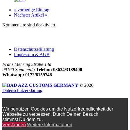
« vorherige Eintrag
Nächster Artikel »
Kommentare sind deaktiviert.
Company
Datenschutzerklärung
Impressum & AGB
Franz Mehring Straße 14a
99160 Sömmerda
Telefon: 03634/3189400
Whatsapp: 0172/6159748
© 2026 |
Datenschutzerklärung
Wir benutzen Cookies um die Nutzerfreundlichkeit der
Webseite zu verbessen. Durch Deinen Besuch
stimmst Du dem zu.
Verstanden
Weitere Informationen