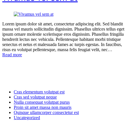
Lorem ipsum dolor sit amet, consectetur adipiscing elit. Sed blandit
massa vel mauris sollicitudin dignissim. Phasellus ultrices tellus eget
ipsum ornare molestie scelerisque eros dignissim. Phasellus fringilla
hendrerit lectus nec vehicula. Pellentesque habitant morbi tristique
senectus et netus et malesuada fames ac turpis egestas. In faucibus,
risus eu volutpat pellentesque, massa felis feugiat velit, nec…
Read more
Categories
Cras elementum volutpat est
Cras sed volutpat neque
Nulla consequat volutpat purus
Proin sit amet massa non mauris
Quisque ullamcorper consectetur est
Uncategorized